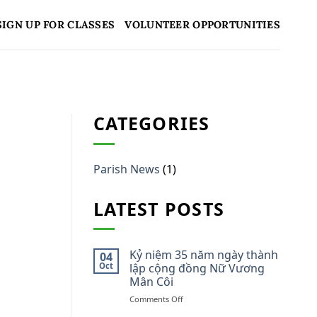
SIGN UP FOR CLASSES
VOLUNTEER OPPORTUNITIES
CATEGORIES
Parish News
(1)
LATEST POSTS
Kỷ niệm 35 năm ngày thành
04
Oct
lập cộng đồng Nữ Vương
Mân Côi
on
Comments Off
Kỷ