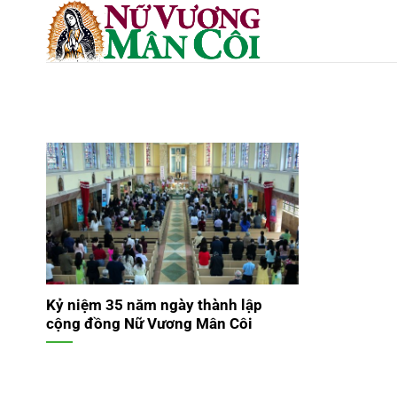
Skip
to
content
Kỷ niệm 35 năm ngày thành lập
cộng đồng Nữ Vương Mân Côi