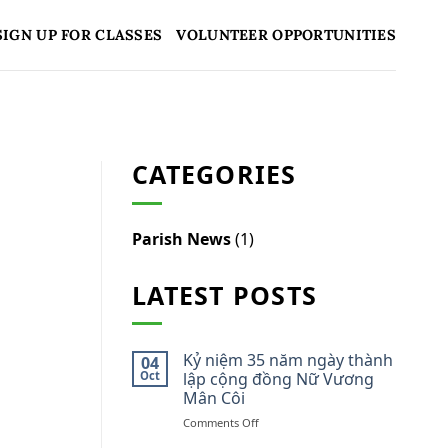
SIGN UP FOR CLASSES
VOLUNTEER OPPORTUNITIES
CATEGORIES
Parish News
(1)
LATEST POSTS
Kỷ niệm 35 năm ngày thành
04
Oct
lập cộng đồng Nữ Vương
Mân Côi
on
Comments Off
Kỷ