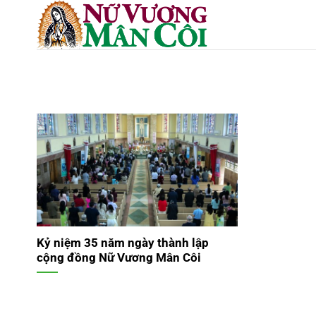
Skip
to
content
Kỷ niệm 35 năm ngày thành lập
cộng đồng Nữ Vương Mân Côi